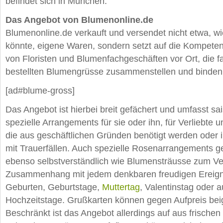
befindet sich in München.
Das Angebot von Blumenonline.de
Blumenonline.de verkauft und versendet nicht etwa,
könnte, eigene Waren, sondern setzt auf die Kompet
von Floristen und Blumenfachgeschäften vor Ort, die f
bestellten Blumengrüsse zusammenstellen und binden
[ad#blume-gross]
Das Angebot ist hierbei breit gefächert und umfasst s
spezielle Arrangements für sie oder ihn, für Verliebte 
die aus geschäftlichen Gründen benötigt werden od
mit Trauerfällen. Auch spezielle Rosenarrangements 
ebenso selbstverständlich wie Blumensträusse zum V
Zusammenhang mit jedem denkbaren freudigen Ereigni
Geburten, Geburtstage,
Muttertag
, Valentinstag oder 
Hochzeitstage. Grußkarten können gegen Aufpreis bei
Beschränkt ist das Angebot allerdings auf aus frische