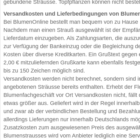
gebundene Sträusse. Topfpflanzen können nicht bestel
Versandkosten und Lieferbedingungen von Blumen
Bei BlumenOnline bestellt man bequem von zu Hause a
Nachdem man einen Strauß ausgewählt ist der Empfä
Lieferdatum einzugeben. Als Zahlungsarten, die auszu
zur Verfügung der Bankeinzug oder die Begleichung d
Kosten über diverse Kreditkarten. Ein Grußtext gegen 
2,00 € mitzuliefernden Grußkarte kann ebenfalls festg
bis zu 150 Zeichen möglich sind.
Versandkosten werden nicht berechnet, sondern sind i
angebotenen Sträusse bereits enthalten. Erhebt der Flo
Blumenfachgeschäft vor Ort Versandkosten nicht, fällt
etwas größer aus. Geliefert wird in der Regel innerha
und zwar ab der verbindlichen Bestellung und Bezahlu
allerdings Lieferungen nur innerhalb Deutschlands mög
Zusatzkosten zum ausgewiesenen Preis des ausgewäh
Blumenstrausses wird vom Anbieter lediglich eine Ser