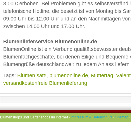
3,00 € erhoben. Bei Problemen gibt es selbstverständl
telefonische Hotline, die besetzt ist von Montag bis S
09.00 Uhr bis 12.00 Uhr und an den Nachmittagen von
zwischen 14.00 Uhr und 17.00 Uhr.
Blumenlieferservice Blumenonline.de
BlumenOnline ist ein Verbund qualitätsbewusster deuts
Blumenfachgeschäfte, bei denen Eilige und Bequeme
Blumengrüße deutschlandweit zu jedem Anlass liefern
Tags:
Blumen satt!
,
blumenonline.de
,
Muttertag
,
Valent
versandkostenfreie Blumenlieferung
Blumenshops und Gartenshops im Internet ·
Impressum & Datenschutz
·
Sitemap
·
Blumenversand ·