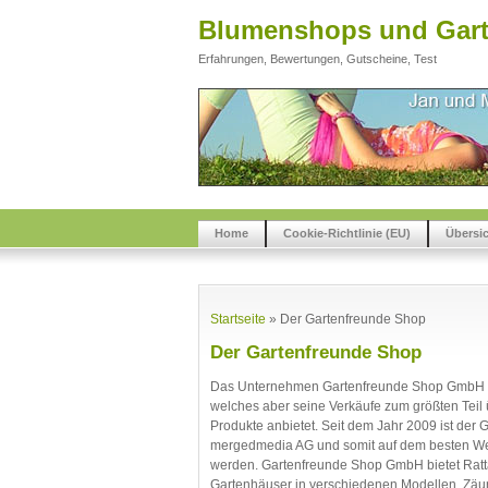
Blumenshops und Gart
Erfahrungen, Bewertungen, Gutscheine, Test
Home
Cookie-Richtlinie (EU)
Übersi
Startseite
»
Der Gartenfreunde Shop
Der Gartenfreunde Shop
Das Unternehmen Gartenfreunde Shop GmbH is
welches aber seine Verkäufe zum größten Teil ü
Produkte anbietet. Seit dem Jahr 2009 ist de
mergedmedia AG und somit auf dem besten Weg
werden. Gartenfreunde Shop GmbH bietet Ratt
Gartenhäuser in verschiedenen Modellen, Zäu