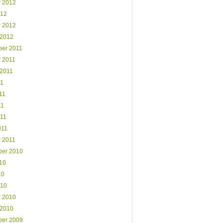
r 2012
012
r 2012
 2012
er 2011
r 2011
 2011
11
11
11
011
011
r 2011
er 2010
10
10
010
r 2010
 2010
er 2009