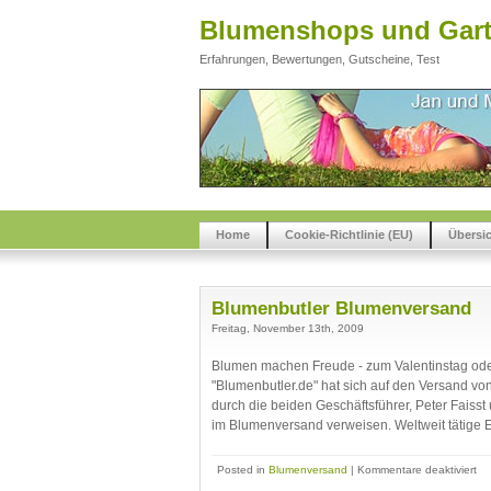
Blumenshops und Gart
Erfahrungen, Bewertungen, Gutscheine, Test
Home
Cookie-Richtlinie (EU)
Übersi
Blumenbutler Blumenversand
Freitag, November 13th, 2009
Blumen machen Freude - zum Valentinstag oder
"Blumenbutler.de" hat sich auf den Versand von
durch die beiden Geschäftsführer, Peter Faisst
im Blumenversand verweisen. Weltweit tätige E
für
Posted in
Blumenversand
|
Kommentare deaktiviert
Bl