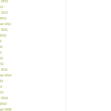
r 2012
012
r 2012
 2012
er 2011
r 2011
 2011
11
11
11
011
011
r 2011
er 2010
10
10
010
r 2010
 2010
er 2009