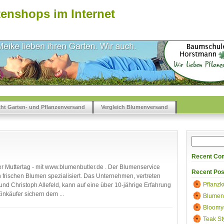
enshops im Internet
cht Garten- und Pflanzenversand
Vergleich Blumenversand
Recent Co
 Muttertag - mit www.blumenbutler.de . Der Blumenservice
Recent Pos
 frischen Blumen spezialisiert. Das Unternehmen, vertreten
Pflanzk
 und Christoph Allefeld, kann auf eine über 10-jährige Erfahrung
inkäufer sichern dem ...
Blumen
Bloomy
Teak St
umenbutler