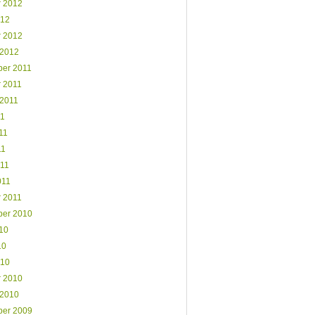
r 2012
012
r 2012
 2012
er 2011
r 2011
 2011
11
11
11
011
011
r 2011
er 2010
10
10
010
r 2010
 2010
er 2009