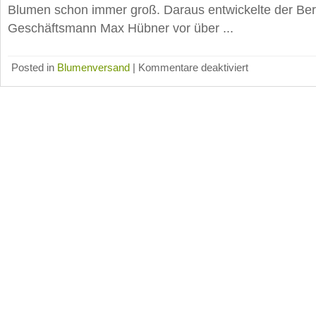
Blumen schon immer groß. Daraus entwickelte der Ber
Geschäftsmann Max Hübner vor über ...
für
Posted in
Blumenversand
|
Kommentare deaktiviert
Fleurop.de